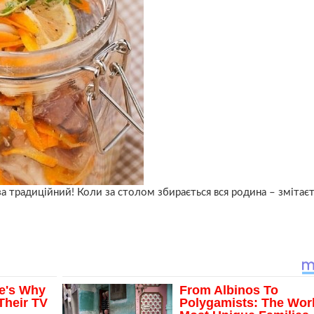
а традиційний! Коли за столом збирається вся родина – змітаєт