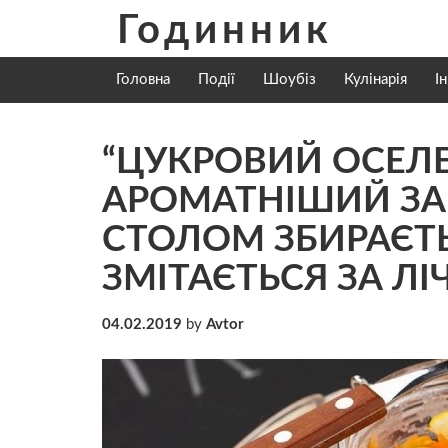
Skip
Годинник
to
content
Головна
Події
Шоубіз
Кулінарія
І
“ЦУКРОВИЙ ОСЕЛЕ
АРОМАТНІШИЙ ЗА
СТОЛОМ ЗБИРАЄТЬ
ЗМІТАЄТЬСЯ ЗА ЛІ
04.02.2019
by
Avtor