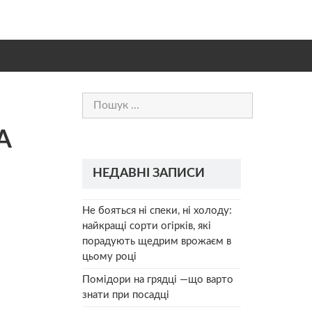
Пошук:
А
НЕДАВНІ ЗАПИСИ
Не бояться ні спеки, ні холоду:
найкращі сорти огірків, які
порадують щедрим врожаєм в
цьому році
Помідори на грядці —що варто
знати при посадці