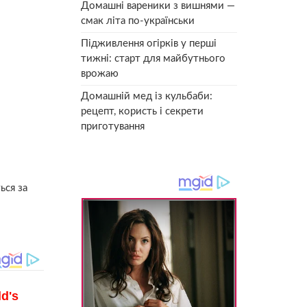
Домашні вареники з вишнями —
смак літа по-українськи
Підживлення огірків у перші
тижні: старт для майбутнього
врожаю
Домашній мед із кульбаби:
рецепт, користь і секрети
приготування
ься за