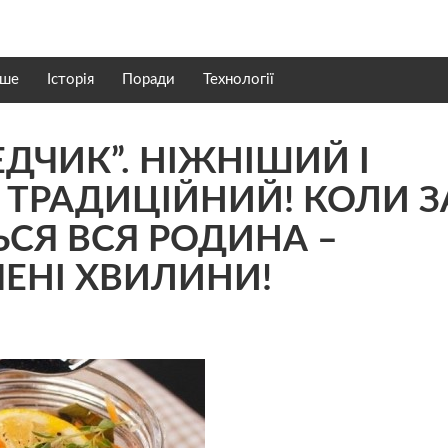
нше
Історія
Поради
Технології
ДЧИК”. НІЖНІШИЙ І
 ТРАДИЦІЙНИЙ! КОЛИ З
СЯ ВСЯ РОДИНА –
ЧЕНІ ХВИЛИНИ!