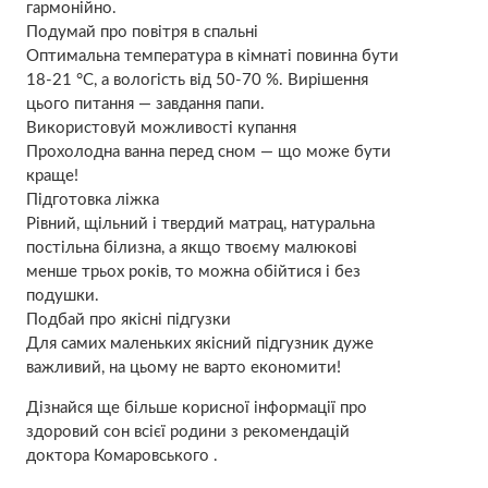
гармонійно.
Подумай про повітря в спальні
Оптимальна температура в кімнаті повинна бути
18-21 °C, а вологість від 50-70 %. Вирішення
цього питання — завдання папи.
Використовуй можливості купання
Прохолодна ванна перед сном — що може бути
краще!
Підготовка ліжка
Рівний, щільний і твердий матрац, натуральна
постільна білизна, а якщо твоєму малюкові
менше трьох років, то можна обійтися і без
подушки.
Подбай про якісні підгузки
Для самих маленьких якісний підгузник дуже
важливий, на цьому не варто економити!
Дізнайся ще більше корисної інформації про
здоровий сон всієї родини з рекомендацій
доктора Комаровського .