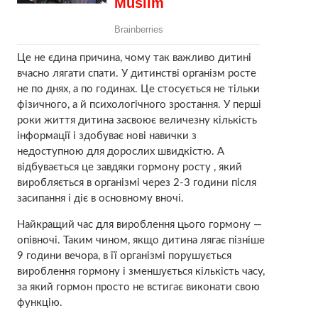
Це не єдина причина, чому так важливо дитині
вчасно лягати спати. У дитинстві організм росте
не по днях, а по годинах. Це стосується не тільки
фізичного, а й психологічного зростання. У перші
роки життя дитина засвоює величезну кількість
інформації і здобуває нові навички з
недоступною для дорослих швидкістю. А
відбувається це завдяки гормону росту , який
виробляється в організмі через 2-3 години після
засипання і діє в основному вночі.
Найкращий час для вироблення цього гормону —
опівночі. Таким чином, якщо дитина лягає пізніше
9 години вечора, в її організмі порушується
вироблення гормону і зменшується кількість часу,
за який гормон просто не встигає виконати свою
функцію.