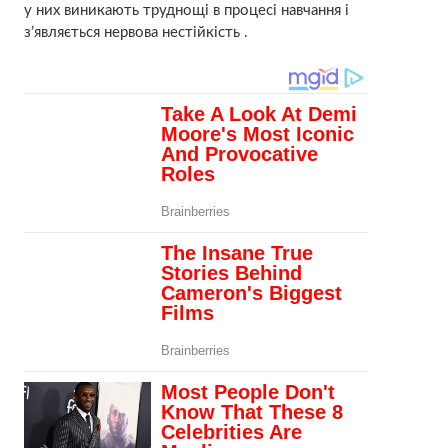
у них виникають труднощі в процесі навчання і
з’являється нервова нестійкість .