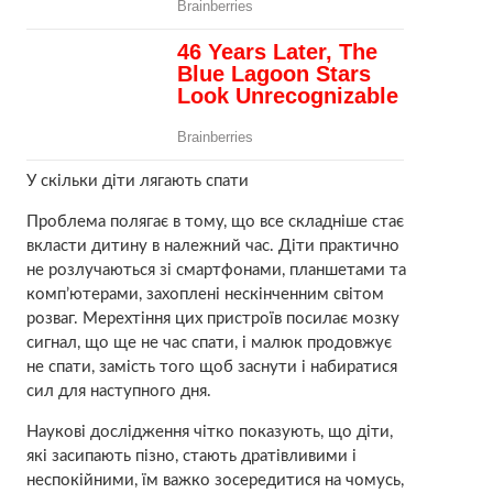
У скільки діти лягають спати
Проблема полягає в тому, що все складніше стає
вкласти дитину в належний час. Діти практично
не розлучаються зі смартфонами, планшетами та
комп’ютерами, захоплені нескінченним світом
розваг. Мерехтіння цих пристроїв посилає мозку
сигнал, що ще не час спати, і малюк продовжує
не спати, замість того щоб заснути і набиратися
сил для наступного дня.
Наукові дослідження чітко показують, що діти,
які засипають пізно, стають дратівливими і
неспокійними, їм важко зосередитися на чомусь,