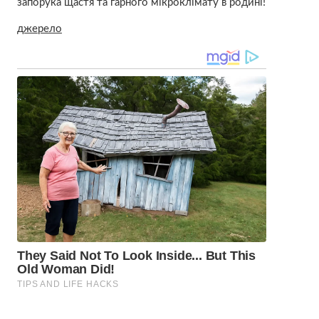
запорука щастя та гарного мікроклімату в родині!
джерело