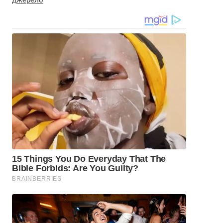
джерело