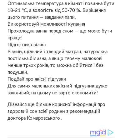
Оптимальна температура в кімнаті повинна бути
18-21 °C, а вологість від 50-70 %. Вирішення
цього питання — завдання папи.
Використовуй можливості купання
Прохолодна ванна перед сном — що може бути
краще!
Підготовка ліжка
Рівний, щільний і твердий матрац, натуральна
постільна білизна, а якщо твоєму малюкові
менше трьох років, то можна обійтися і без
подушки.
Подбай про якісні підгузки
Для самих маленьких якісний підгузник дуже
важливий, на цьому не варто економити!
Дізнайся ще більше корисної інформації про
здоровий сон всієї родини з рекомендацій
доктора Комаровського .