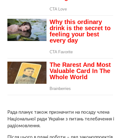
Рада планує також призначити на посаду члена
Національної ради України з питань телебачення і
радіомовлення.
Після цього в плані роботи – ряд законопроектів