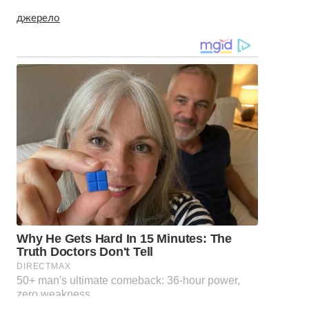
джерело