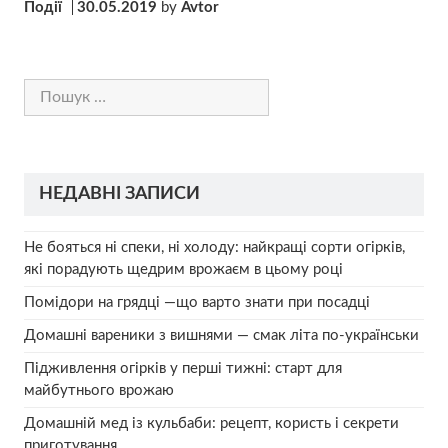
Події
30.05.2019
by
Avtor
Пошук:
НЕДАВНІ ЗАПИСИ
Не бояться ні спеки, ні холоду: найкращі сорти огірків,
які порадують щедрим врожаєм в цьому році
Помідори на грядці —що варто знати при посадці
Домашні вареники з вишнями — смак літа по-українськи
Підживлення огірків у перші тижні: старт для
майбутнього врожаю
Домашній мед із кульбаби: рецепт, користь і секрети
приготування