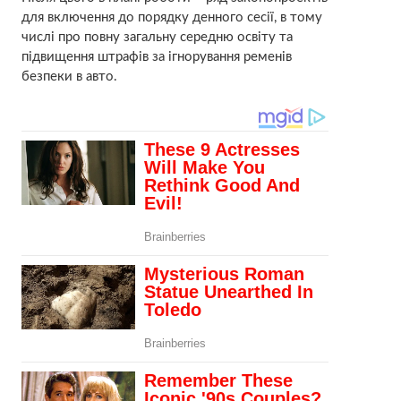
для включення до порядку денного сесії, в тому
числі про повну загальну середню освіту та
підвищення штрафів за ігнорування ременів
безпеки в авто.