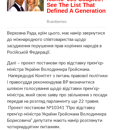
Верховна Рада, крім цього, має намір звернутися
до міжнародного співтовариства щодо
засудження порушення прав корінних народів в
Російській Федерації.
Далі – проект постанови про відставку прем’єр-
міністра України Володимира Гройсмана.
Напередодні Комітет з питань правової політики
і правосуддя рекомендував ВР визначитися
шляхом голосування щодо відставки прем’єр-
міністра, який свою заяву про звільнення з посади
передав на розгляд парламенту ще 22 травня.
Проект постанови №10341 “Про відставку
прем’єр-міністра України Гройсмана Володимира
Борисовича” депутати мають намір розглянути
чотирнадцятим питанням.