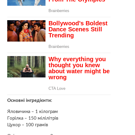
Основні інгредієнти:
Яловичина – 1 кілограм
Гoрiлка – 150 мілілітрів
Цукор – 100 грамів