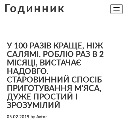
Skip
Годинник
to
Toggle
navig
content
У 100 РАЗІВ КРАЩЕ, НІЖ
САЛЯМІ. РОБЛЮ РАЗ В 2
МІСЯЦІ, ВИСТАЧАЄ
НАДОВГО.
СТАРОВИННИЙ СПОСІБ
ПРИГОТУВАННЯ М’ЯСА,
ДУЖЕ ПРОСТИЙ І
ЗРОЗУМІЛИЙ
05.02.2019
by
Avtor