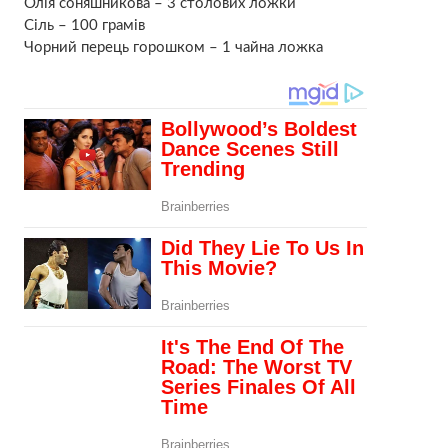
Олія соняшникова – 3 столових ложки
Сіль – 100 грамів
Чорний перець горошком – 1 чайна ложка