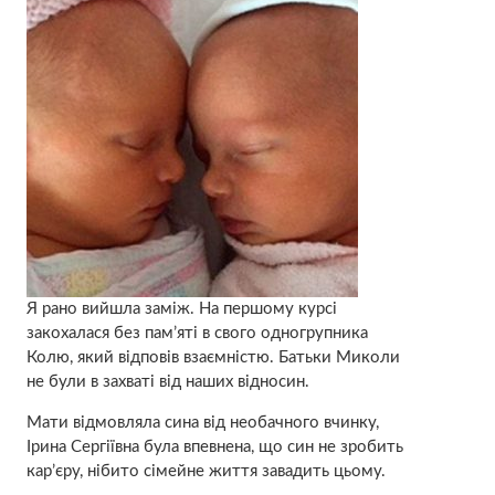
Я рано вийшла заміж. На першому курсі
закохалася без пам’яті в свого одногрупника
Колю, який відповів взаємністю. Батьки Миколи
не були в захваті від наших відносин.
Мати відмовляла сина від необачного вчинку,
Ірина Сергіївна була впевнена, що син не зробить
кар’єру, нібито сімейне життя завадить цьому.