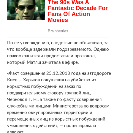
По ее утверждению, следствие не объяснило, за
что вообще задержали подозреваемого. Однако
правоохранители предоставили протокол,
который Матяш зачитала в эфире.
«Факт совершения 25.12.2013 года на автодороге
Киев — Харьков покушения на убийство из
корыстных побуждений на заказ по
предварительному сговору группой лиц
Черновол Т. Н., а также по факту совершения
служебными лицами Министерства по вопросам
временно оккупированных территорий и
перемещенных лиц из корыстных побуждений
умышленных действий», — процитировала
адвокат.