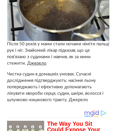
Після 50 років у мами стали ночами німіти пальці
рук і ніг. Знайомий лікар підказав, що це
пов’язано з судинами і навчив, як за ними
стежити.
Джерело
Чистка судин в домашніх умовах. Сучасні
дослідження підтверджують: насіння льону
попереджають і ефективно допомагають
лікувати xвороби серця, судин, шкіри, волосся і
шлунково-кишкового тракту. Джерело