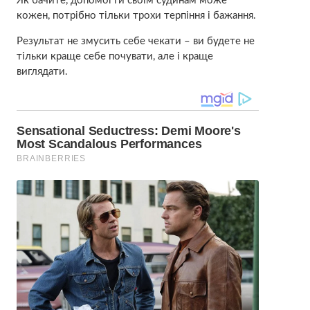
Як бачите, допомогти своїм судинам може
кожен, потрібно тільки трохи терпіння і бажання.
Результат не змусить себе чекати – ви будете не
тільки краще себе почувати, але і краще
виглядати.