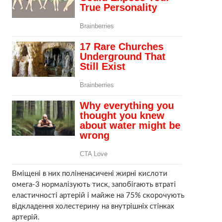
Вміщені в них поліненасичені жирні кислоти
омега-3 нормалізують тиск, запобігають втраті
еластичності артерій і майже на 75% скорочують
відкладення холестерину на внутрішніх стінках
артерій.