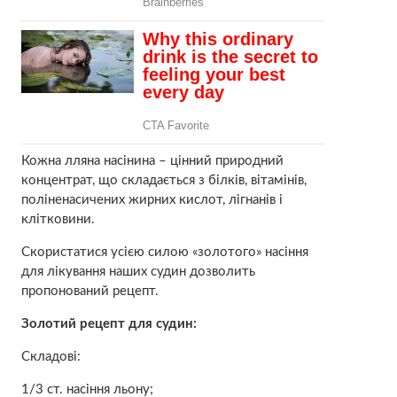
Кожна лляна насінина – цінний природний
концентрат, що складається з білків, вітамінів,
поліненасичених жирних кислот, лігнанiв і
клітковини.
Скористатися усією силою «золотого» насіння
для лікування наших судин дозволить
пропонований рецепт.
Золотий рецепт для судин:
Складові:
1/3 ст. насіння льону;