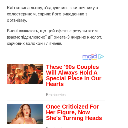
Клітковина льону, з’єднуючись в кишечнику з
холестерином, сприяє його виведенню з
організму.
Вчені вважають, що цей ефект є результатом
взаємопідсилюючої дії омега-3 жирних кислот,
харчових волокон і лігнанів.