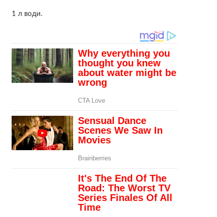
1 л води.