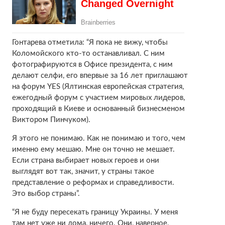
Гонтарева отметила: “Я пока не вижу, чтобы
Коломойского кто-то останавливал. С ним
фотографируются в Офисе президента, с ним
делают селфи, его впервые за 16 лет приглашают
на форум YES (Ялтинская европейская стратегия,
ежегодный форум с участием мировых лидеров,
проходящий в Киеве и основанный бизнесменом
Виктором Пинчуком).
Я этого не понимаю. Как не понимаю и того, чем
именно ему мешаю. Мне он точно не мешает.
Если страна выбирает новых героев и они
выглядят вот так, значит, у страны такое
представление о реформах и справедливости.
Это выбор страны”.
“Я не буду пересекать границу Украины. У меня
там нет уже ни дома, ничего. Они, наверное,