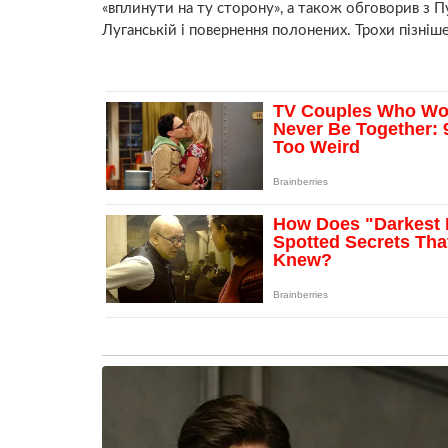
«вплинути на ту сторону», а також обговорив з 
Луганській і повернення полонених. Трохи пізн