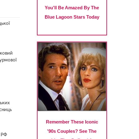
цької
ьковий
турмової
ських
асниць
а РФ