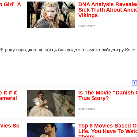
8 року народження. Боєць був родом з самого райцентру Козе