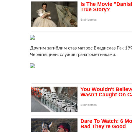
Другим загиблим став матрос Владислав Рак 199
Чернігівщини, служив гранатометниками.