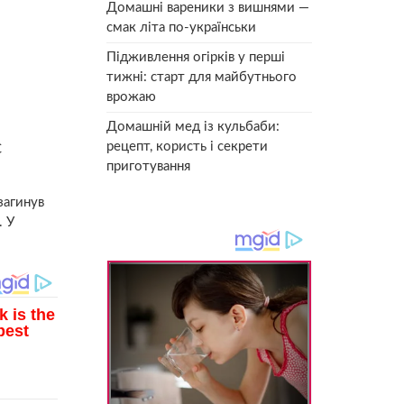
Домашні вареники з вишнями —
смак літа по-українськи
Підживлення огірків у перші
тижні: старт для майбутнього
врожаю
Домашній мед із кульбаби:
рецепт, користь і секрети
С
приготування
загинув
. У