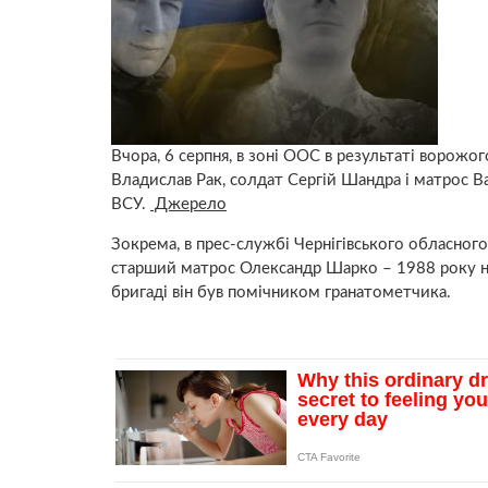
Вчора, 6 серпня, в зоні ООС в результаті ворож
Владислав Рак, солдат Сергій Шандра і матрос В
ВСУ.
Джерело
Зокрема, в прес-службі Чернігівського обласного
старший матрос Олександр Шарко – 1988 року на
бригаді він був помічником гранатометчика.