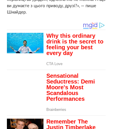
ви думаєте з цього приводу, друзі?», — пише
Шнайдер.