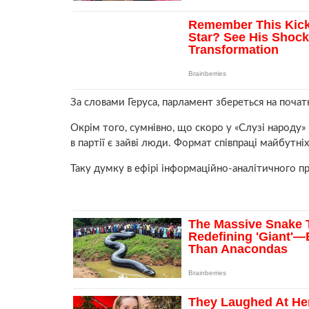
За словами Геруса, парламент збереться на почат
Окрім того, сумнівно, що скоро у «Слузі народу»
в партії є зайві люди. Формат співпраці майбутні
Таку думку в ефірі інформаційно-аналітичного п