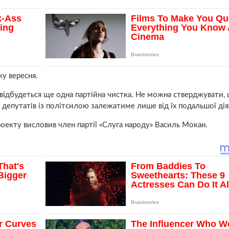
ку вересня.
 відбудеться ще одна партійна чистка. Не можна стверджувати, 
х депутатів із політсилою залежатиме лише від їх подальшої дія
роекту висловив член партії «Слуга народу» Василь Мокан.