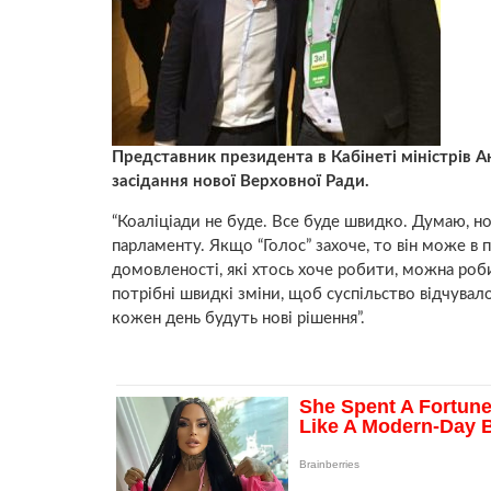
Представник президента в Кабінеті міністрів 
засідання нової Верховної Ради.
“Коаліціади не буде. Все буде швидко. Думаю, 
парламенту. Якщо “Голос” захоче, то він може в 
домовленості, які хтось хоче робити, можна робит
потрібні швидкі зміни, щоб суспільство відчува
кожен день будуть нові рішення”.