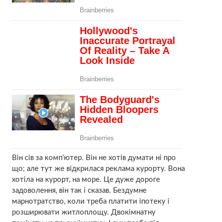
Він сів за комп’ютер. Він не хотів думати ні про
що; але тут же відкрилася реклама курорту. Вона
хотіла на курорт, на море. Це дуже дороге
задоволення, він так і сказав. Бездумне
марнотратство, коли треба платити іпотеку і
розширювати житлоплощу. Двокімнатну