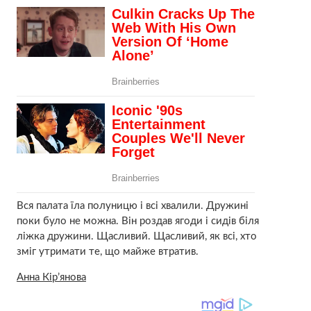
Вся палата їла полуницю і всі хвалили. Дружині
поки було не можна. Він роздав ягоди і сидів біля
ліжка дружини. Щасливий. Щасливий, як всі, хто
зміг утримати те, що майже втратив.
Анна Кір’янова