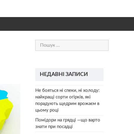
Пошук:
НЕДАВНІ ЗАПИСИ
Не бояться ні спеки, ні холоду:
найкращі сорти огірків, які
порадують щедрим врожаєм в
цьому році
Помідори на грядці —що варто
знати при посадці