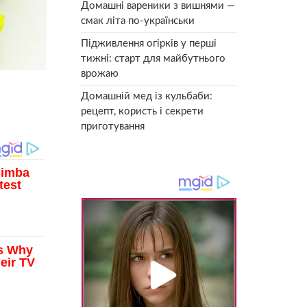
Домашні вареники з вишнями —
смак літа по-українськи
Підживлення огірків у перші
тижні: старт для майбутнього
врожаю
Домашній мед із кульбаби:
рецепт, користь і секрети
приготування