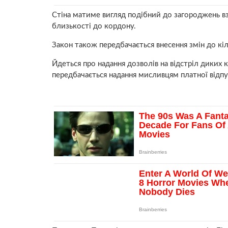
Стіна матиме вигляд подібний до загороджень в
близькості до кордону.
Закон також передбачається внесення змін до кіл
Йдеться про надання дозволів на відстріл диких 
передбачається надання мисливцям платної відпу