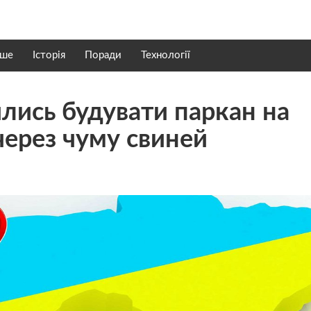
нше
Історія
Поради
Технології
лись будувати паркан на
через чуму свиней