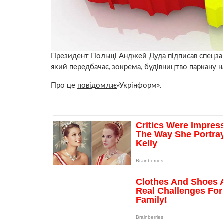
Президент Польщі Анджей Дуда підписав спецзак
який передбачає, зокрема, будівництво паркану н
Про це
повідомляє
«Укрінформ».