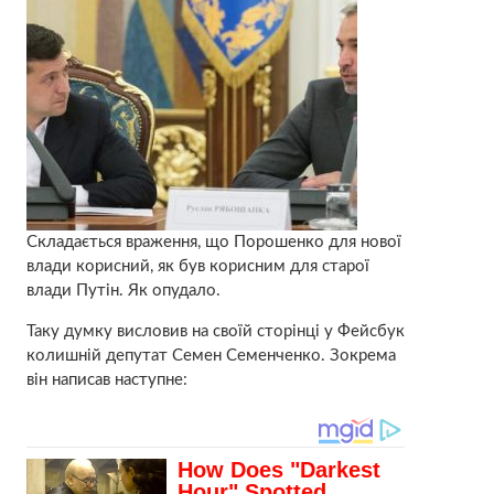
Складається враження, що Порошенко для нової
влади корисний, як був корисним для старої
влади Путін. Як опудало.
Таку думку висловив на своїй сторінці у Фейсбук
колишній депутат Семен Семенченко. Зокрема
він написав наступне: