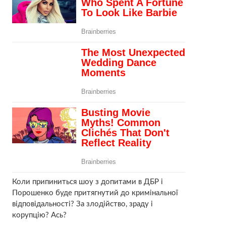
Коли припиниться шоу з допитами в ДБР і
Порошенко буде притягнутий до кримінальної
відповідальності? За злодійство, зраду і
корупцію? Ась?