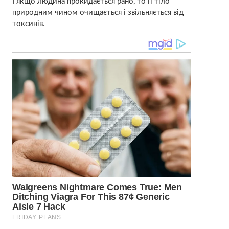
І якщо людина прокидається рано, то її тіло
природним чином очищається і звільняється від
токсинів.