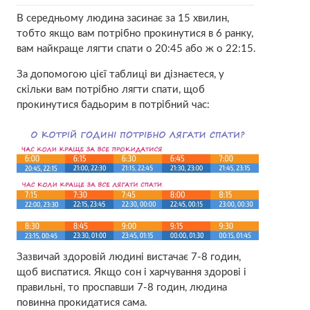
В середньому людина засинає за 15 хвилин,
тобто якщо вам потрібно прокинутися в 6 ранку,
вам найкраще лягти спати о 20:45 або ж о 22:15.
За допомогою цієї таблиці ви дізнаєтеся, у
скільки вам потрібно лягти спати, щоб
прокинутися бадьорим в потрібний час:
Зазвичай здоровій людині вистачає 7-8 годин,
щоб виспатися. Якщо сон і харчування здорові і
правильні, то проспавши 7-8 годин, людина
повинна прокидатися сама.