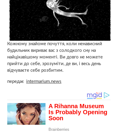
Кожному знайоме почуття, коли ненависний
будильник вириває вас з солодкого сну на
найцікавішому моменті. Ви довго не можете
прийти до себе, зрозуміти, де ви, і весь день
відчуваєте себе розбитим.
передає
intermarium.news