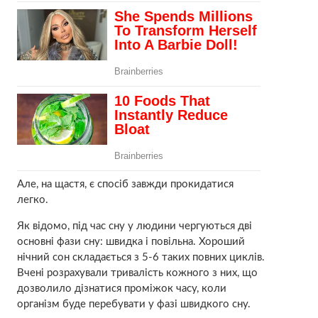
Але, на щастя, є спосіб завжди прокидатися
легко.
Як відомо, під час сну у людини чергуються дві
основні фази сну: швидка і повільна. Хороший
нічний сон складається з 5-6 таких повних циклів.
Вчені розрахували тривалість кожного з них, що
дозволило дізнатися проміжок часу, коли
організм буде перебувати у фазі швидкого сну.