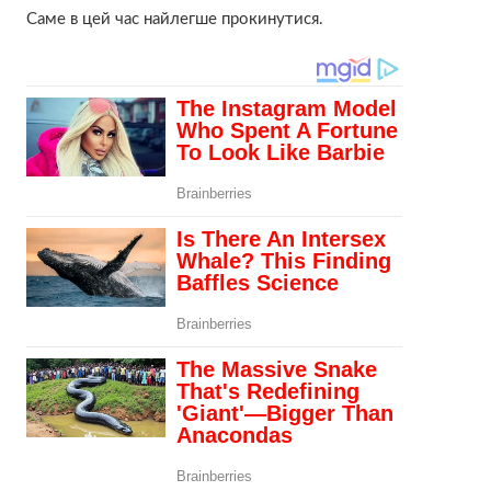
Саме в цей час найлегше прокинутися.