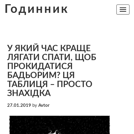
Skip
Годинник
to
Toggle
navig
content
У ЯКИЙ ЧАС КРАЩЕ
ЛЯГАТИ СПАТИ, ЩОБ
ПРОКИДАТИСЯ
БАДЬОРИМ? ЦЯ
ТАБЛИЦЯ – ПРОСТО
ЗНАХІДКА
27.01.2019
by
Avtor