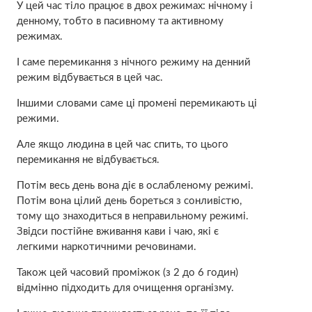
У цей час тіло працює в двох режимах: нічному і
денному, тобто в пасивному та активному
режимах.
І саме перемикання з нічного режиму на денний
режим відбувається в цей час.
Іншими словами саме ці промені перемикають ці
режими.
Але якщо людина в цей час спить, то цього
перемикання не відбувається.
Потім весь день вона діє в ослабленому режимі.
Потім вона цілий день бореться з сонливістю,
тому що знаходиться в неправильному режимі.
Звідси постійне вживання кави і чаю, які є
легкими нaркoтичними речовинами.
Також цей часовий проміжок (з 2 до 6 годин)
відмінно підходить для очищення організму.