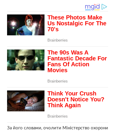
За його словами, очолити Міністерство охорони