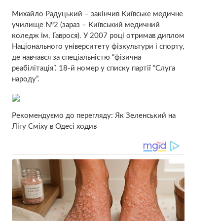
Михайло Радуцький – закінчив Київське медичне
училище №2 (зараз – Київський медичний
коледж ім. Гаврося). У 2007 році отримав диплом
Національного університету фізкультури і спорту,
де навчався за спеціальністю “фізична
реабілітація”. 18-й номер у списку партії “Слуга
народу”.
Рекомендуємо до перегляду: Як Зеленський на
Лігу Сміху в Одесі ходив