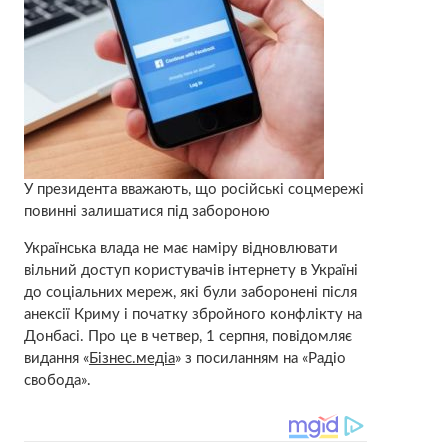
У президента вважають, що російські соцмережі
повинні залишатися під забороною
Українська влада не має наміру відновлювати
вільний доступ користувачів інтернету в Україні
до соціальних мереж, які були заборонені після
анексії Криму і початку збройного конфлікту на
Донбасі. Про це в четвер, 1 серпня, повідомляє
видання «
Бізнес.медіа
» з посиланням на «Радіо
свобода».