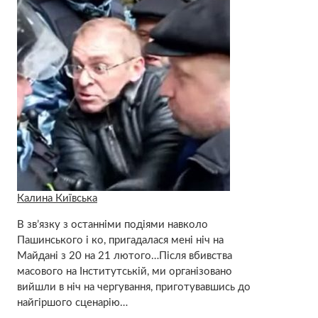
Калина Київська
В зв’язку з останніми подіями навколо
Пашинського і ко, пригадалася мені ніч на
Майдані з 20 на 21 лютого…Після вбивства
масового на Інститутській, ми організовано
вийшли в ніч на чергування, приготувавшись до
найгіршого сценарію…