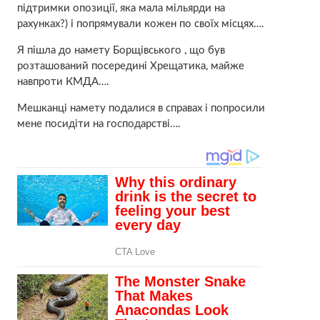
підтримки опозиції, яка мала мільярди на
рахунках?) і попрямували кожен по своїх місцях….
Я пішла до намету Борщівського , що був
розташований посередині Хрещатика, майже
навпроти КМДА….
Мешканці намету подалися в справах і попросили
мене посидіти на господарстві….