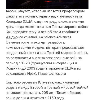
Аарон Клаузет, который является профессором
факультета компьютерных наук Университета
Колорадо (США) озвучил предположительную
дату, когда может начаться Третья мировая война.
Как передает replyua.net, об этом сообщает
«Ридус
» со ссылкой на Science Advances.
Отмечается, что эксперт разработал
компьютерную модель, которая предсказывает
предельный срок начала Третьей мировой войны,
по результатам анализа всех прошлых войн за
период с 1823 (французская интервенция в
Испании) до 2003 года (вторжение США и их
союзников в Ирак). Пише tochkazoru
Согласно расчетам Клаузета, максимальный
разрыв между Второй и Третьей мировой войной
не может превышать 205 лет. Таким образом,
война должна начаться в 2150 году.