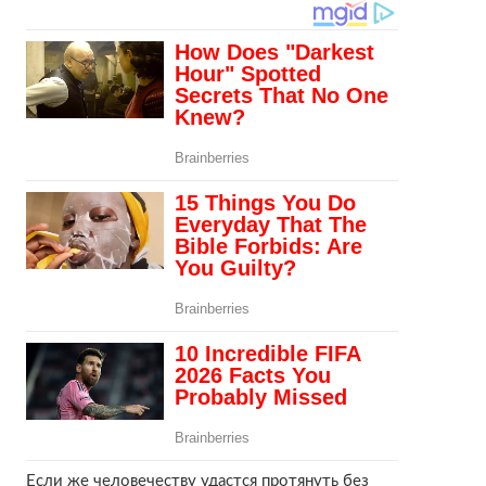
Если же человечеству удастся протянуть без