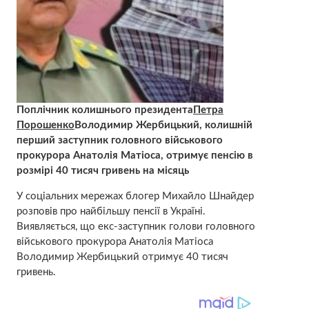
Поплічник колишнього президента
Петра
Порошенко
Володимир Жербицький, колишній
перший заступник головного військового
прокурора Анатолія Матіоса, отримує пенсію в
розмірі 40 тисяч гривень на місяць
У соціальних мережах блогер Михайло Шнайдер
розповів про найбільшу пенсії в Україні.
Виявляється, що екс-заступник голови головного
військового прокурора Анатолія Матіоса
Володимир Жербицький отримує 40 тисяч
гривень.