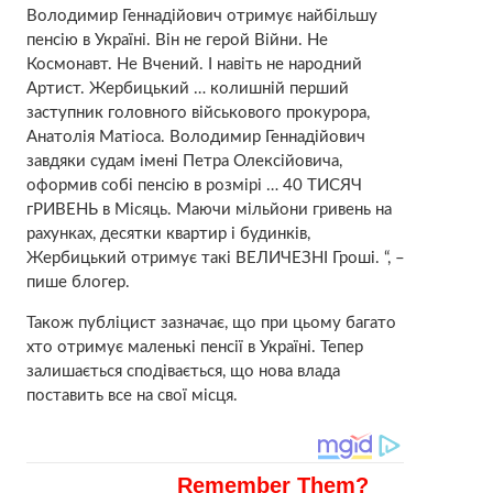
Володимир Геннадійович отримує найбільшу
пенсію в Україні. Він не герой Війни. Не
Космонавт. Не Вчений. І навіть не народний
Артист. Жербицький … колишній перший
заступник головного військового прокурора,
Анатолія Матіоса. Володимир Геннадійович
завдяки судам імені Петра Олексійовича,
оформив собі пенсію в розмірі … 40 ТИСЯЧ
гРИВЕНЬ в Місяць. Маючи мільйони гривень на
рахунках, десятки квартир і будинків,
Жербицький отримує такі ВЕЛИЧЕЗНІ Гроші. “, –
пише блогер.
Також публіцист зазначає, що при цьому багато
хто отримує маленькі пенсії в Україні. Тепер
залишається сподівається, що нова влада
поставить все на свої місця.