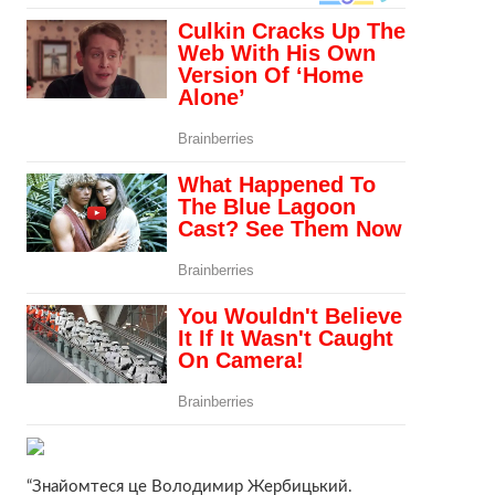
“Знайомтеся це Володимир Жербицький.