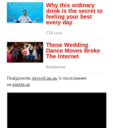
Повідомляє
miysvit.pp.ua
, із посиланням
на
gazeta.ua