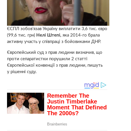
ЄСПЛ зобов’язав Україну виплатити 3,6 тис. євро
(99,6 тис. грн)
Нелі Штепі,
яка 2014-го брала
активну участь у співпраці з бойовиками ДНР.
Європейський суд з прав людини визначив, що
проти сепаратистки порушили 2 статті
Європейської конвенції з прав людини, пишуть
у рішенні суду.