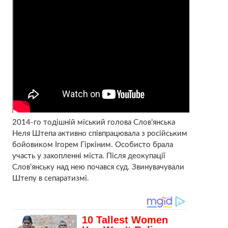
2014-го тодішній міський голова Слов’янська
Неля Штепа активно співпрацювала з російським
бойовиком Ігорем Гіркіним. Особисто брала
участь у захопленні міста. Після деокупації
Слов’янську над нею почався суд. Звинувачували
Штепу в сепаратизмі.