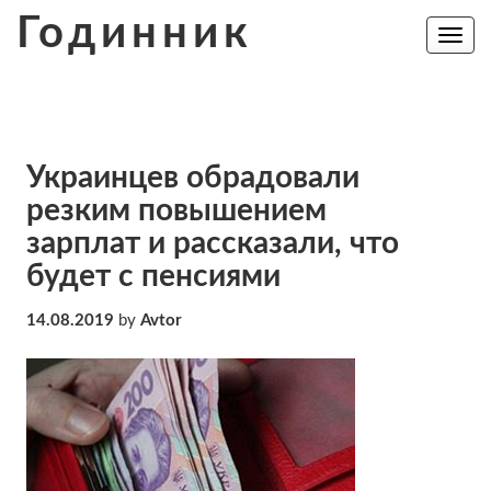
Skip
Годинник
to
Toggle
navig
content
Украинцев обрадовали
резким повышением
зарплат и рассказали, что
будет с пенсиями
14.08.2019
by
Avtor