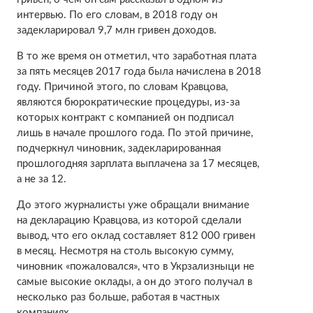
интервью. По его словам, в 2018 году он
задекларировал 9,7 млн гривен доходов.
В то же время он отметил, что заработная плата
за пять месяцев 2017 года была начислена в 2018
году. Причиной этого, по словам Кравцова,
являются бюрократические процедуры, из-за
которых контракт с компанией он подписал
лишь в начале прошлого года. По этой причине,
подчеркнул чиновник, задекларированная
прошлогодняя зарплата выплачена за 17 месяцев,
а не за 12.
До этого журналисты уже обращали внимание
на декларацию Кравцова, из которой сделали
вывод, что его оклад составляет 812 000 гривен
в месяц. Несмотря на столь высокую сумму,
чиновник «пожаловался», что в Укрзализныци не
самые высокие оклады, а он до этого получал в
несколько раз больше, работая в частных
компаниях.