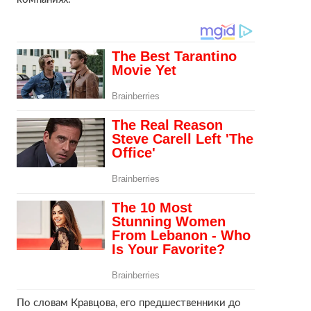
По словам Кравцова, его предшественники до