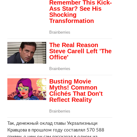
Так, денежный оклад главы Укрзализныци
Кравцова в прошлом году составлял 570 588
гривен, о чем он сам рассказал в одном из