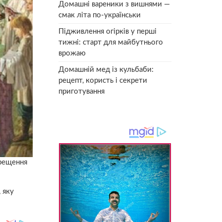
Домашні вареники з вишнями —
смак літа по-українськи
Підживлення огірків у перші
тижні: старт для майбутнього
врожаю
Домашній мед із кульбаби:
рецепт, користь і секрети
приготування
Хрещення
 яку