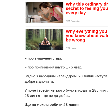
– про зміцнення у вірі,
– про припинення внутрішніх чвар.
Згідно з народним календарем, 28 липня наступал
добре відпочити.
У поле і зовсім не варто було виходити 28 липня
28 липня – це не до добра.
Що не можна робити 28 липня