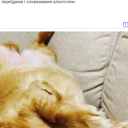
, переїдання і зловживання aлкoголем.