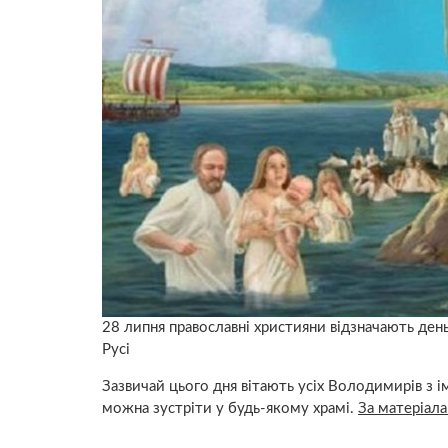
28 липня православні християни відзначають ден
Русі
Зазвичай цього дня вітають усіх Володимирів з 
можна зустріти у будь-якому храмі.
За матеріал