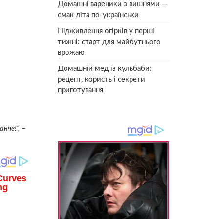
Домашні вареники з вишнями —
смак літа по-українськи
Підживлення огірків у перші
тижні: старт для майбутнього
врожаю
Домашній мед із кульбаби:
рецепт, користь і секрети
приготування
нче!”,
–