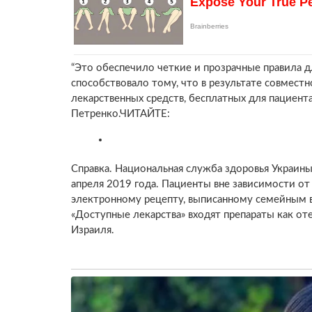
“Это обеспечило четкие и прозрачные правила дл
способствовало тому, что в результате совмест
лекарственных средств, бесплатных для пациент
Петренко.ЧИТАЙТЕ:
Справка. Национальная служба здоровья Украин
апреля 2019 года. Пациенты вне зависимости от
электронному рецепту, выписанному семейным в
«Доступные лекарства» входят препараты как от
Израиля.