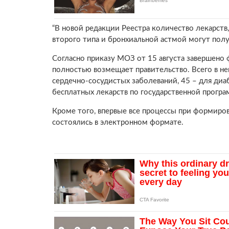
“В новой редакции Реестра количество лекарст
второго типа и бронхиальной астмой могут полу
Согласно приказу МОЗ от 15 августа завершено 
полностью возмещает правительство. Всего в не
сердечно-сосудистых заболеваний, 45 – для диа
бесплатных лекарств по государственной програ
Кроме того, впервые все процессы при формиро
состоялись в электронном формате.