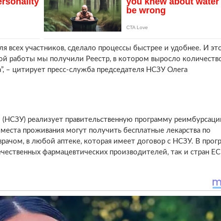
я всех участников, сделало процессы быстрее и удобнее. И эт
ной работы мы получили Реестр, в котором выросло количеств
а”, – цитирует пресс-служба председателя НСЗУ Олега
ы (НСЗУ) реализует правительственную программу реимбурсаци
 места проживания могут получить бесплатные лекарства по
рачом, в любой аптеке, которая имеет договор с НСЗУ. В прог
ечественных фармацевтических производителей, так и стран ЕС