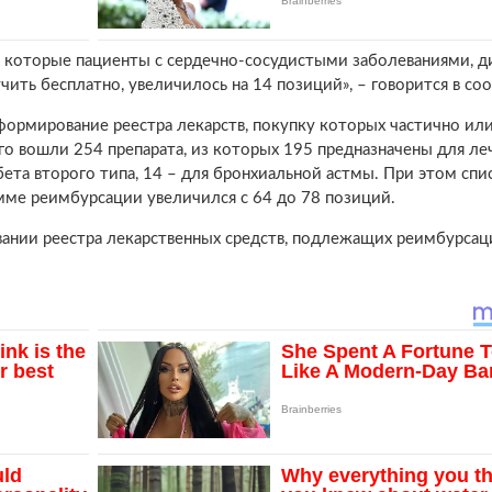
в, которые пациенты с сердечно-сосудистыми заболеваниями, 
чить бесплатно, увеличилось на 14 позиций», – говорится в со
формирование реестра лекарств, покупку которых частично ил
го вошли 254 препарата, из которых 195 предназначены для ле
бета второго типа, 14 – для бронхиальной астмы. При этом спи
мме реимбурсации увеличился с 64 до 78 позиций.
вании реестра лекарственных средств, подлежащих реимбурсац