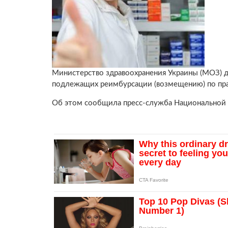
Министерство здравоохранения Украины (МОЗ) до
подлежащих реимбурсации (возмещению) по пра
Об этом сообщила пресс-служба Национальной 