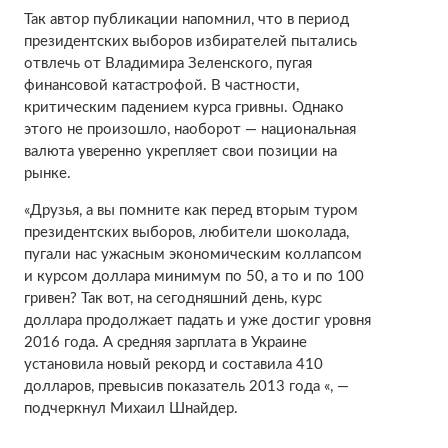
Так автор публикации напомнил, что в период
президентских выборов избирателей пытались
отвлечь от Владимира Зеленского, пугая
финансовой катастрофой. В частности,
критическим падением курса гривны. Однако
этого не произошло, наоборот — национальная
валюта уверенно укрепляет свои позиции на
рынке.
«Друзья, а вы помните как перед вторым туром
президентских выборов, любители шоколада,
пугали нас ужасным экономическим коллапсом
и курсом доллара минимум по 50, а то и по 100
гривен? Так вот, на сегодняшний день, курс
доллара продолжает падать и уже достиг уровня
2016 года. А средняя зарплата в Украине
установила новый рекорд и составила 410
долларов, превысив показатель 2013 года «, —
подчеркнул Михаил Шнайдер.