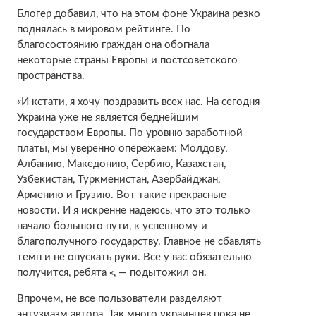
Блогер добавил, что на этом фоне Украина резко
поднялась в мировом рейтинге. По
благосостоянию граждан она обогнала
некоторые страны Европы и постсоветского
пространства.
«И кстати, я хочу поздравить всех нас. На сегодня
Украина уже не является беднейшим
государством Европы. По уровню заработной
платы, мы уверенно опережаем: Молдову,
Албанию, Македонию, Сербию, Казахстан,
Узбекистан, Туркменистан, Азербайджан,
Армению и Грузию. Вот такие прекрасные
новости. И я искренне надеюсь, что это только
начало большого пути, к успешному и
благополучного государству. Главное не сбавлять
темп и не опускать руки. Все у вас обязательно
получится, ребята «, — подытожил он.
Впрочем, не все пользователи разделяют
энтузиазм автора. Так много украинцев пока не