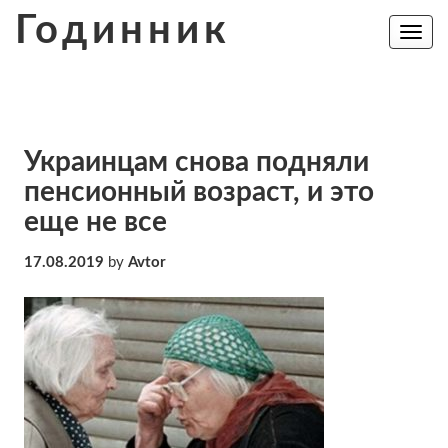
Skip
Годинник
to
Toggle
navig
content
Украинцам снова подняли
пенсионный возраст, и это
еще не все
17.08.2019
by
Avtor