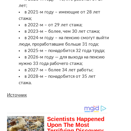
лет;
в 2021-м году – имеющие от 28 лет
стажа;
в 2022-м – от 29 лет стажа;
в 2023-м – более, чем 30 лет стажа;
в 2024-м году – на пенсию смогут выйти
люди, проработавшие больше 31 года;
в 2025-м – понадобится 32 года труда;
в 2026-м году — для выхода на пенсию
нужно 33 года рабочего стажа;
в 2027-м – более 34 лет работы;
в 2028-м – понадобится от 35 лет
стажа.
Источник