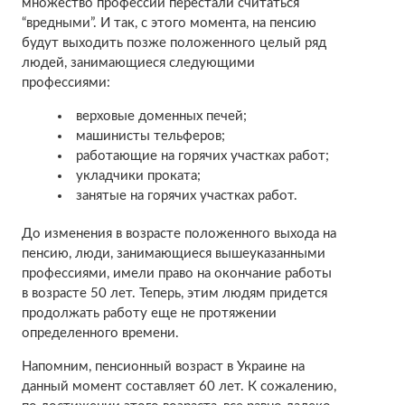
множество профессий перестали считаться
“вредными”. И так, с этого момента, на пенсию
будут выходить позже положенного целый ряд
людей, занимающиеся следующими
профессиями:
верховые доменных печей;
машинисты тельферов;
работающие на горячих участках работ;
укладчики проката;
занятые на горячих участках работ.
До изменения в возрасте положенного выхода на
пенсию, люди, занимающиеся вышеуказанными
профессиями, имели право на окончание работы
в возрасте 50 лет. Теперь, этим людям придется
продолжать работу еще не протяжении
определенного времени.
Напомним, пенсионный возраст в Украине на
данный момент составляет 60 лет. К сожалению,