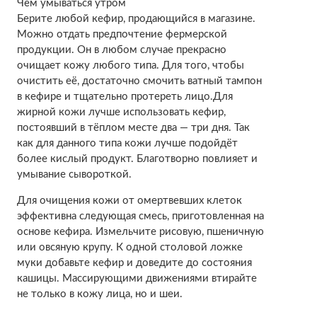
Чем умываться утром
Берите любой кефир, продающийся в магазине.
Можно отдать предпочтение фермерской
продукции. Он в любом случае прекрасно
очищает кожу любого типа. Для того, чтобы
очистить её, достаточно смочить ватный тампон
в кефире и тщательно протереть лицо.Для
жирной кожи лучше использовать кефир,
постоявший в тёплом месте два — три дня. Так
как для данного типа кожи лучше подойдёт
более кислый продукт. Благотворно повлияет и
умывание сывороткой.
Для очищения кожи от омертвевших клеток
эффективна следующая смесь, приготовленная на
основе кефира. Измельчите рисовую, пшеничную
или овсяную крупу. К одной столовой ложке
муки добавьте кефир и доведите до состояния
кашицы. Массирующими движениями втирайте
не только в кожу лица, но и шеи.