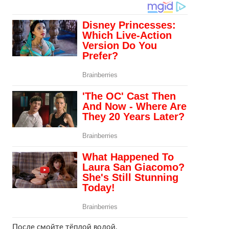
После смойте тёплой водой.