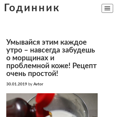
Skip
Годинник
to
Toggle
navig
content
Умывайся этим каждое
утро – навсегда забудешь
о морщинах и
проблемной коже! Рецепт
очень простой!
30.01.2019
by
Avtor