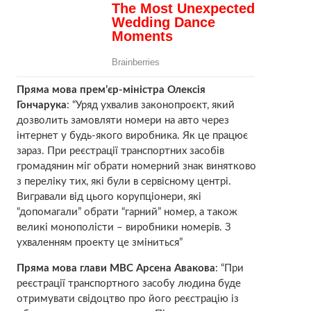
Пряма мова прем’єр-міністра Олексія
Гончарука
: “Уряд ухвалив законопроєкт, який
дозволить замовляти номери на авто через
інтернет у будь-якого виробника. Як це працює
зараз. При реєстрації транспортних засобів
громадянин міг обрати номерний знак винятково
з переліку тих, які були в сервісному центрі.
Вигравали від цього корупціонери, які
“допомагали” обрати “гарний” номер, а також
великі монополісти – виробники номерів. З
ухваленням проекту це зміниться”
Пряма мова глави МВС Арсена Авакова
: “При
реєстрації транспортного засобу людина буде
отримувати свідоцтво про його реєстрацію із