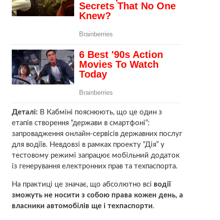
Деталі:
В Кабміні пояснюють, що це один з
етапів створення “держави в смартфоні”:
запровадження онлайн-сервісів державних послуг
для водіїв. Невдовзі в рамках проекту “Дія” у
тестовому режимі запрацює мобільний додаток
із генерування електронних прав та техпаспорта.
На практиці це значає, що абсолютно всі
водії
зможуть не носити з собою права кожен день, а
власники автомобілів ще і техпаспорти
.