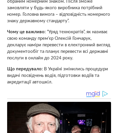
обраним номерним знаком. Після зможе
замовляти у будь-якого виробника потрібний
номер. Головна вимога – відповідність номерного
знаку державному стандарту”.
Чому це важливо:
“Уряд технократів”, як називає
свою команду прем’єр Олексій Гончарук,
декларує наміри перевести в електронний вигляд
документообіг та планує перевести всі державні
послуги в онлайн до 2024 року.
Що передувало:
В Україні змінились процедури
видачі посвідчень водія, підготовки водіїв та
акредитації автошкіл.