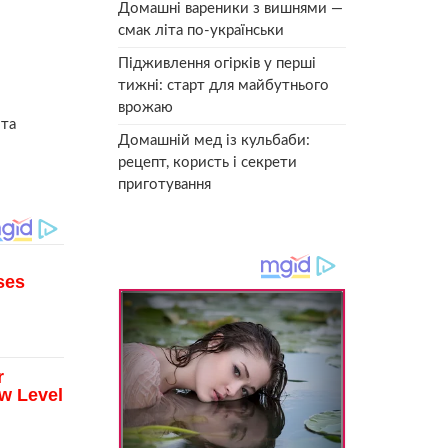
Домашні вареники з вишнями —
смак літа по-українськи
Підживлення огірків у перші
тижні: старт для майбутнього
врожаю
 та
Домашній мед із кульбаби:
рецепт, користь і секрети
приготування