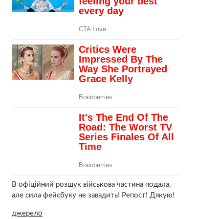
В офіційний розшук військова частина подала,
але сила фейсбуку не завадить! Репост! Дякую!
джерело