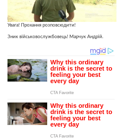
Увага! Прохання розповсюдити!
Зник військовослужбовець! Марчук Андрій.