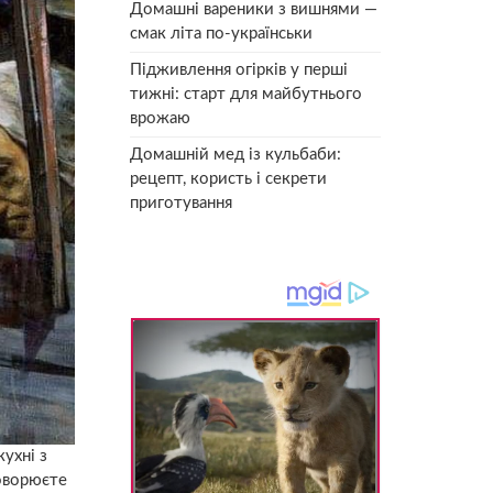
Домашні вареники з вишнями —
смак літа по-українськи
Підживлення огірків у перші
тижні: старт для майбутнього
врожаю
Домашній мед із кульбаби:
рецепт, користь і секрети
приготування
кухні з
оворюєте