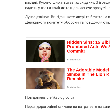
вихідні. Кухнею шириться запах сніданку. З ігра
сидить у вас на колінах та щось лепече зрозумі
Лунає дзвінок. Ви відчиняєте двері та бачите на
Державного комітету оборони та повідомляють, 
Повідомляє
prefiksblog.co.ua
Перші дорогоцінні хвилини ви витрачаєте на запит