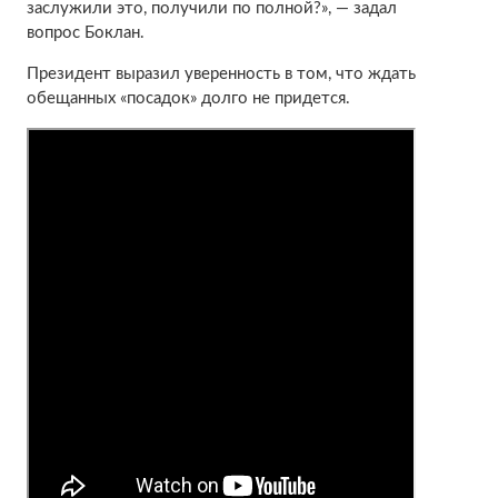
заслужили это, получили по полной?», — задал
вопрос Боклан.
Президент выразил уверенность в том, что ждать
обещанных «посадок» долго не придется.