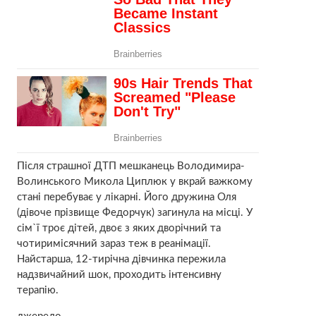
Після страшної ДТП мешканець Володимира-
Волинського Микола Циплюк у вкрай важкому
стані перебуває у лікарні. Його дружина Оля
(дівоче прізвище Федорчук) загинула на місці. У
сім`ї троє дітей, двоє з яких дворічний та
чотиримісячний зараз теж в реанімації.
Найстарша, 12-тирічна дівчинка пережила
надзвичайний шок, проходить інтенсивну
терапію.