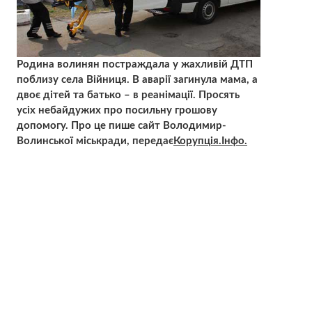
Родина волинян постраждала у жахливій ДТП
поблизу села Війниця. В аварії загинула мама, а
двоє дітей та батько – в реанімації. Просять
усіх небайдужих про посильну грошову
допомогу. Про це пише сайт Володимир-
Волинської міськради, передає
Корупція.Інфо.