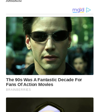
джерело