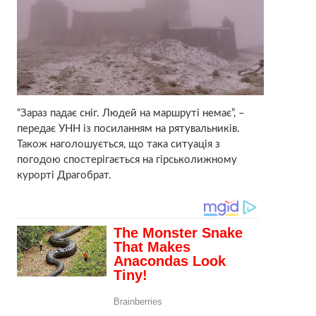
“Зараз падає сніг. Людей на маршруті немає”, –
передає УНН із посиланням на рятувальників.
Також наголошується, що така ситуація з
погодою спостерігається на гірськолижному
курорті Драгобрат.