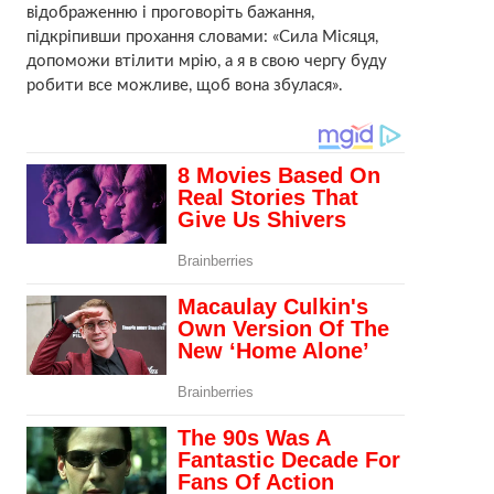
відображенню і проговоріть бажання,
підкріпивши прохання словами: «Сила Місяця,
допоможи втілити мрію, а я в свою чергу буду
робити все можливе, щоб вона збулася».