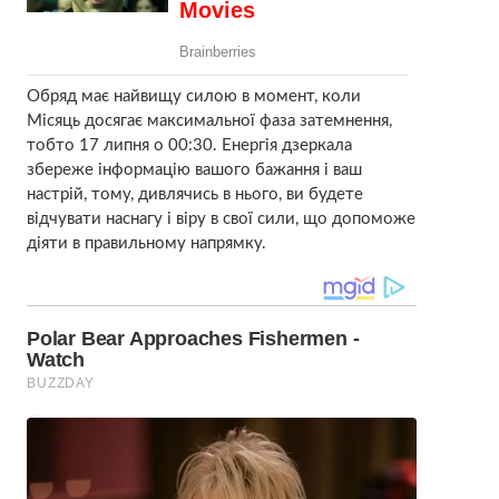
Обряд має найвищу силою в момент, коли
Місяць досягає максимальної фаза затемнення,
тобто 17 липня о 00:30. Енергія дзеркала
збереже інформацію вашого бажання і ваш
настрій, тому, дивлячись в нього, ви будете
відчувати наснагу і віру в свої сили, що допоможе
діяти в правильному напрямку.