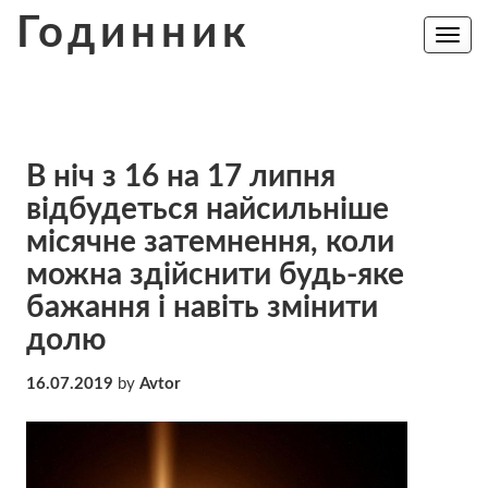
Skip
Годинник
to
Toggle
navig
content
В ніч з 16 на 17 липня
відбудеться найсильніше
місячне затемнення, коли
можна здійснити будь-яке
бажання і навіть змінити
долю
16.07.2019
by
Avtor