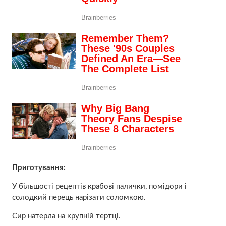
Приготування:
У більшості рецептів крабові палички, помідори і
солодкий перець нарізати соломкою.
Сир натерла на крупній тертці.