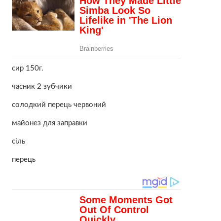
сир 150г.
часник 2 зубчики
солодкий перець червоний
майонез для заправки
сіль
перець