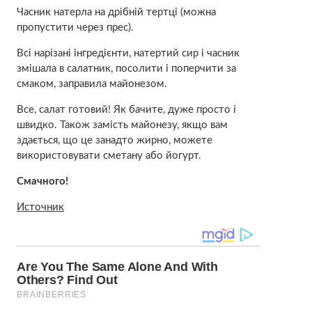
Часник натерла на дрібній тертці (можна
пропустити через прес).
Всі нарізані інгредієнти, натертий сир і часник
змішала в салатник, посолити і поперчити за
смаком, заправила майонезом.
Все, салат готовий! Як бачите, дуже просто і
швидко. Також замість майонезу, якщо вам
здається, що це занадто жирно, можете
використовувати сметану або йогурт.
Смачного!
Источник