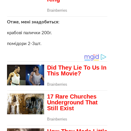
Отже, мені знадобиться:
крабові палички 200г.
помідори 2-3шт.