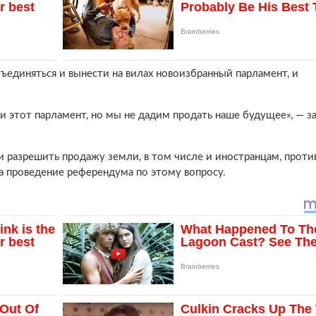
ъединяться и вынести на вилах новоизбранный парламент, и
и этот парламент, но мы не дадим продать наше будущее», — з
ти разрешить продажу земли, в том числе и иностранцам, прот
а проведение референдума по этому вопросу.