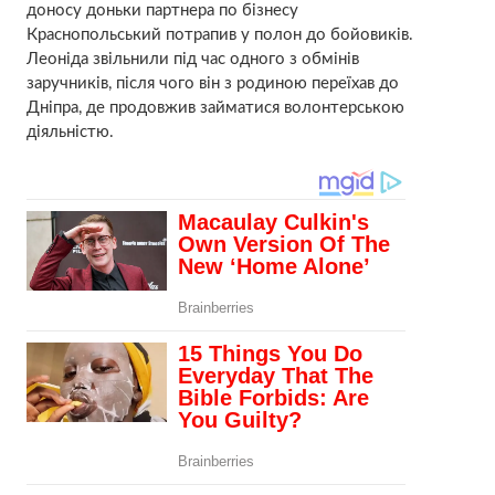
доносу доньки партнера по бізнесу
Краснопольський потрапив у полон до бойовиків.
Леоніда звільнили під час одного з обмінів
заручників, після чого він з родиною переїхав до
Дніпра, де продовжив займатися волонтерською
діяльністю.