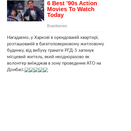
Нагадаємо, у Харкові в орендованій квартирі,
розташованій в багатоповерховому житловому
будинку, від вибуху гранати РГД-5 загинув
місцевий житель, який неодноразово як
волонтер виїжджав в зону проведення АТО на
Донбасі.