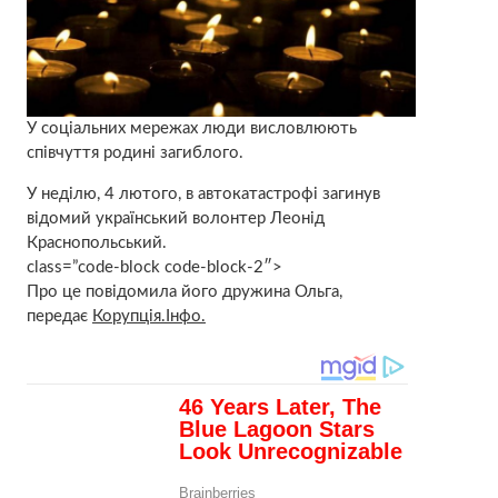
У соціальних мережах люди висловлюють
співчуття родині загиблого.
У неділю, 4 лютого, в автокатастрофі загинув
відомий український волонтер Леонід
Краснопольський.
class=”code-block code-block-2″>
Про це повідомила його дружина Ольга,
передає
Корупція.Інфо.