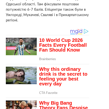
Одеської області. Там фіксували поштовхи
потужністю 6-7 балів. Епіцентри також були в
Ужгороді, Мукачеві, Сваляві і в Прикарпатському
регіоні.