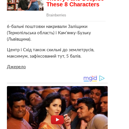
6-бальні поштовхи накривали Заліщики
(Тернопільська область) і Кам’янку-Бузьку
(Львівщина).
Центр і Схід також схильні до землетрусів,
максимум, зафіксований тут, 5 балів.
Джерело