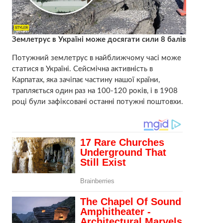
Землетрус в Україні може досягати сили 8 балів
Потужний землетрус в найближчому часі може
статися в Україні. Сейсмічна активність в
Карпатах, яка зачіпає частину нашої країни,
трапляється один раз на 100-120 років, і в 1908
році були зафіксовані останні потужні поштовхи.