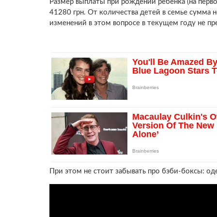
Размер выплаты при рождении ребенка (на первог
41280 грн. От количества детей в семье сумма н
изменений в этом вопросе в текущем году не п
При этом не стоит забывать про бэби-боксы: оде