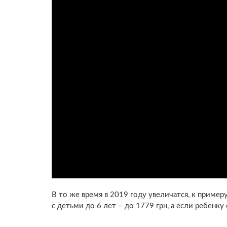
В то же время в 2019 году увеличатся, к приме
с детьми до 6 лет – до 1779 грн, а если ребенку 