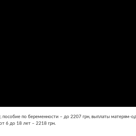
ру, пособие по беременности – до 2207 грн, выплаты матерям-
от 6 до 18 лет – 2218 грн.