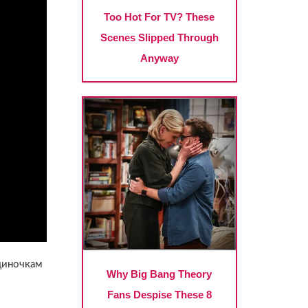
одиночкам