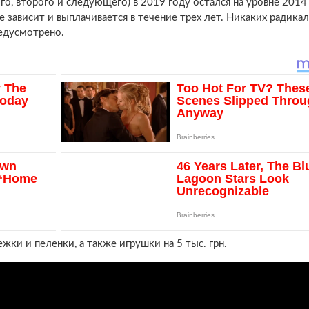
о, второго и следующего) в 2019 году остался на уровне 2014
е зависит и выплачивается в течение трех лет. Никаких радика
редусмотрено.
жки и пеленки, а также игрушки на 5 тыс. грн.