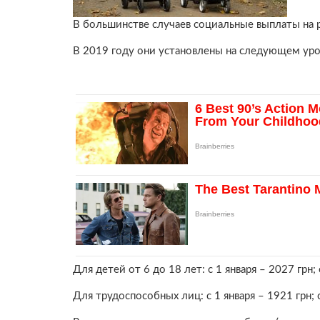
В большинстве случаев социальные выплаты на 
В 2019 году они установлены на следующем уровне
Для детей от 6 до 18 лет: с 1 января – 2027 грн; 
Для трудоспособных лиц: с 1 января – 1921 грн; с