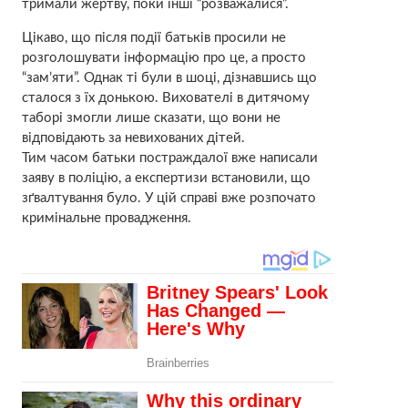
тримали жертву, поки інші “розважалися”.
Цікаво, що після події батьків просили не
розголошувати інформацію про це, а просто
“зам’яти”. Однак ті були в шоці, дізнавшись що
сталося з їх донькою. Вихователі в дитячому
таборі змогли лише сказати, що вони не
відповідають за невихованих дітей.
Тим часом батьки постраждалої вже написали
заяву в поліцію, а експертизи встановили, що
зґвалтування було. У цій справі вже розпочато
кримінальне провадження.