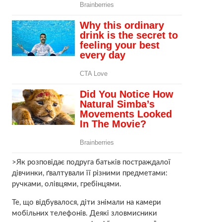
>Як розповідає подруга батьків постраждалої
дівчинки, ґвалтували її різними предметами:
ручками, олівцями, гребінцями.
Те, що відбувалося, діти знімали на камери
мобільних телефонів. Деякі зловмисники