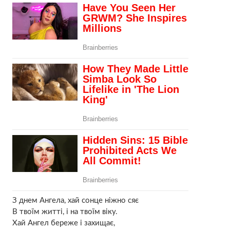
З днем Ангела, хай сонце ніжно сяє
В твоїм житті, і на твоїм віку.
Хай Ангел береже і захищає,