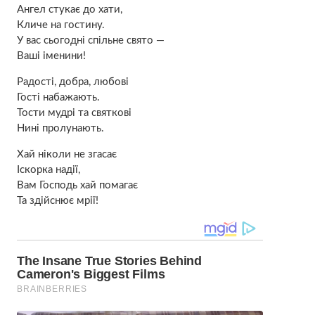
Ангел стукає до хати,
Кличе на гостину.
У вас сьогодні спільне свято —
Ваші іменини!
Радості, добра, любові
Гості набажають.
Тости мудрі та святкові
Нині пролунають.
Хай ніколи не згасає
Іскорка надії,
Вам Господь хай помагає
Та здійснює мрії!