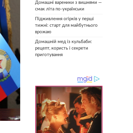
Домашні вареники з вишнями —
смак літа по-українськи
Підживлення огірків у перші
тижні: старт для майбутнього
врожаю
Домашній мед із кульбаби:
рецепт, користь і секрети
приготування