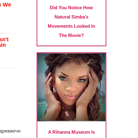
відриваючи