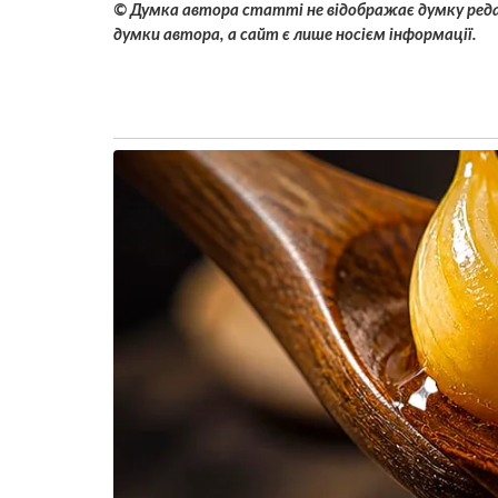
© Думка автора статті не відображає думку редак
думки автора, а сайт є лише носієм інформації.