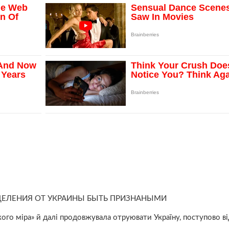
ДЕЛЕНИЯ ОТ УКРАИНЫ БЫТЬ ПРИЗНАНЫМИ
кого міра» й далі продовжувала отруювати Україну, поступово 