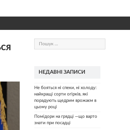
Пошук:
ься
НЕДАВНІ ЗАПИСИ
Не бояться ні спеки, ні холоду:
найкращі сорти огірків, які
порадують щедрим врожаєм в
цьому році
Помідори на грядці —що варто
знати при посадці