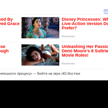
 мінського процесу» — бийте на звук.»Ю.Костюк