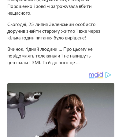
Порошенко і зовсім загрожувала вбити
нещасного.
Сьогодні, 25 липня Зеленський особисто
доручив знайти старому житло і вже через
кілька годин питання було вирішене!
Вчинок, гідний людини … Про цьому не
повідомлять телеканали і не напишуть
центральні ЗМІ. Та й до чого це …