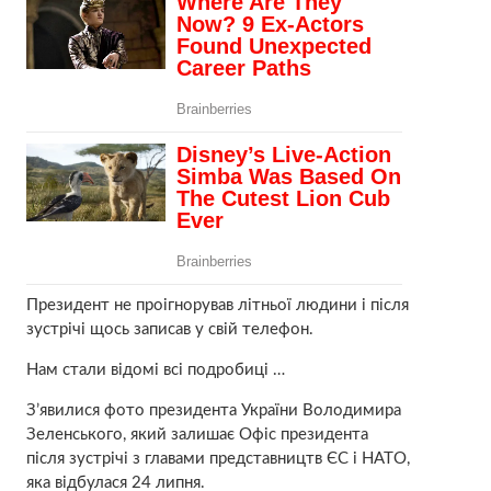
Президент не проігнорував літньої людини і після
зустрічі щось записав у свій телефон.
Нам стали відомі всі подробиці …
З’явилися фото президента України Володимира
Зеленського, який залишає Офіс президента
після зустрічі з главами представництв ЄС і НАТО,
яка відбулася 24 липня.