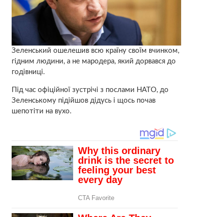
Зеленський ошелешив всю країну своїм вчинком,
гідним людини, а не мародера, який дорвався до
годівниці.
Під час офіційної зустрічі з послами НАТО, до
Зеленському підійшов дідусь і щось почав
шепотіти на вухо.