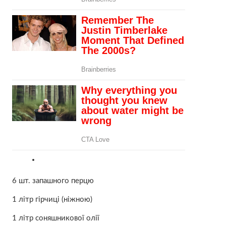
6 шт. запашного перцю
1 літр гірчиці (ніжною)
1 літр соняшникової олії