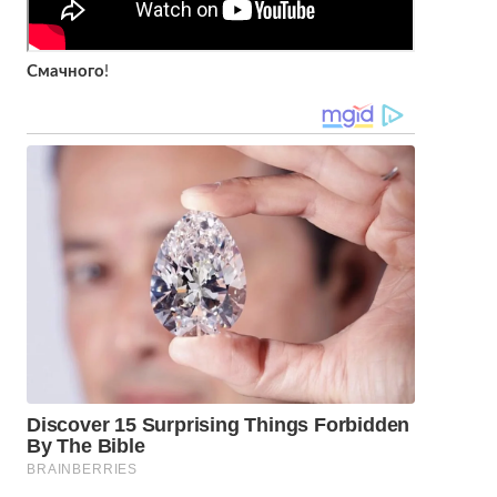
Смачного
!