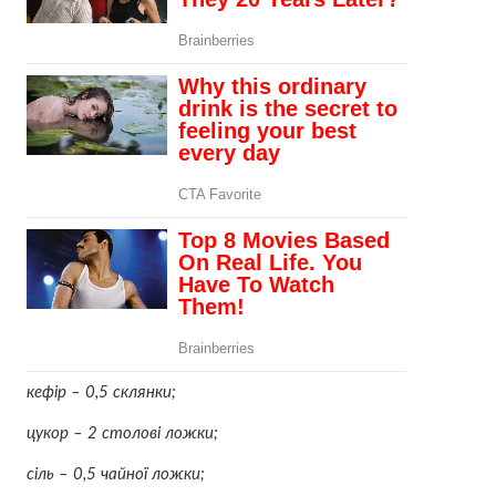
кефір – 0,5 склянки;
цукор – 2 столові ложки;
сіль – 0,5 чайної ложки;