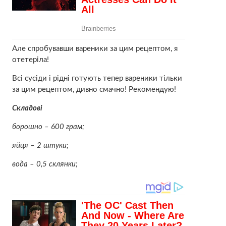
Але спробувавши вареники за цим рецептом, я
отeтeріла!
Всі сусіди і рідні готують тепер вареники тільки
за цим рецептом, дивно смачно! Рекомендую!
Cкладові
борошно – 600 грам;
яйця – 2 штуки;
вода – 0,5 склянки;