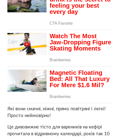
Які вони смачні, нiжні, прямо повітряні і легкі!
Просто неймовірно!
Це дивовижне тісто для вареників на кефірі
прочитала в відривному календарі, років так 10