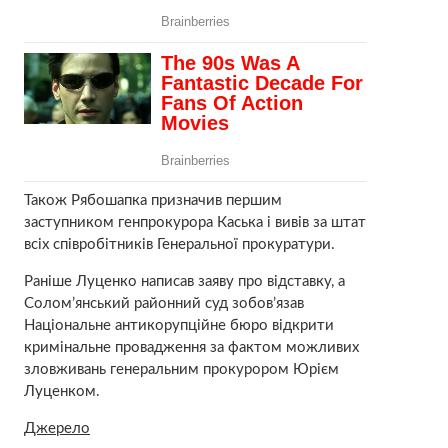
Також Рябошапка призначив першим
заступником генпрокурора Каська і вивів за штат
всіх співробітників Генеральної прокуратури.
Раніше Луценко написав заяву про відставку, а
Солом’янський районний суд зобов’язав
Національне антикорупційне бюро відкрити
кримінальне провадження за фактом можливих
зловживань генеральним прокурором Юрієм
Луценком.
Джерело