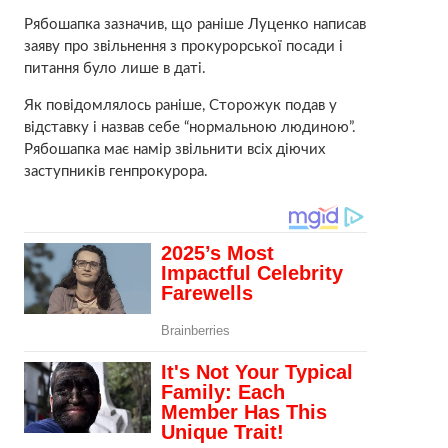
Рябошапка зазначив, що раніше Луценко написав
заяву про звільнення з прокурорської посади і
питання було лише в даті.
Як повідомлялось раніше, Сторожук подав у
відставку і назвав себе “нормальною людиною”.
Рябошапка має намір звільнити всіх діючих
заступників генпрокурора.