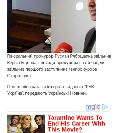
Генеральний прокурор Руслан Рябошапка звільнив
Юрія Луценка з посади прокурора в той час, як
звільнив першого заступника генпрокурора
Сторожука.
Про це він сказав в інтерв’ю виданню “РБК-
Україна”, передають Українські Новини.